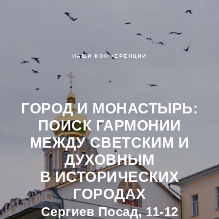
НАШИ КОНФЕРЕНЦИИ
ГОРОД И М
ОНАСТЫРЬ:
ПОИСК ГАРМОНИИ
МЕЖДУ СВЕТСКИМ И
ДУХОВНЫМ
В ИСТОРИЧЕСКИХ
ГОРОДАХ
Сергиев Посад, 11-12