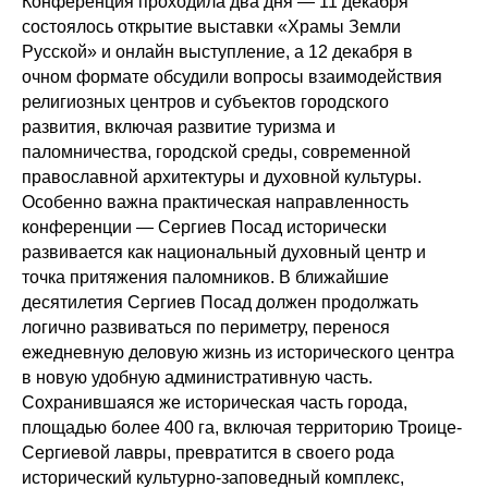
Конференция проходила два дня — 11 декабря
состоялось открытие выставки «Храмы Земли
Русской» и онлайн выступление, а 12 декабря в
очном формате обсудили вопросы взаимодействия
религиозных центров и субъектов городского
развития, включая развитие туризма и
паломничества, городской среды, современной
православной архитектуры и духовной культуры.
Особенно важна практическая направленность
конференции — Сергиев Посад исторически
развивается как национальный духовный центр и
точка притяжения паломников. В ближайшие
десятилетия Сергиев Посад должен продолжать
логично развиваться по периметру, перенося
ежедневную деловую жизнь из исторического центра
в новую удобную административную часть.
Сохранившаяся же историческая часть города,
площадью более 400 га, включая территорию Троице-
Сергиевой лавры, превратится в своего рода
исторический культурно-заповедный комплекс,