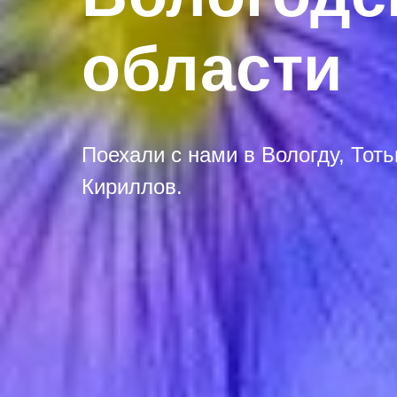
области
Поехали с нами в Вологду, Тоть
Кириллов.