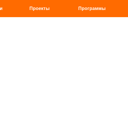
и
Проекты
Программы