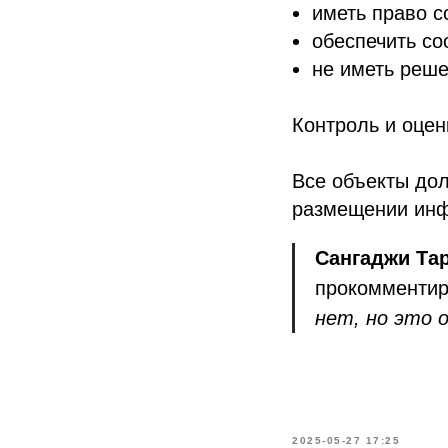
иметь право с
обеспечить со
не иметь реше
Контроль и оцен
Все объекты дол
размещении инф
Сангаджи Та
прокомменти
нет, но это 
2025-05-27 17:25