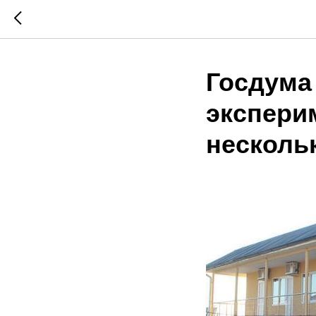
Госдума
экспери
несколь