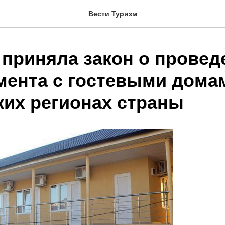
Вести Туризм
 приняла закон о провед
мента с гостевыми дома
ких регионах страны