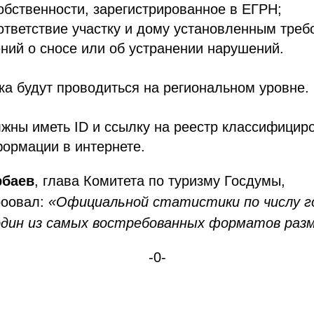
обственности, зарегистрированное в ЕГРН;
ответствие участку и дому установленным треб
ний о сносе или об устранении нарушений.
ка будут проводиться на региональном уровне.
жны иметь ID и ссылку на реестр классифицир
ормации в интернете.
рбаев
, глава Комитета по туризму Госдумы,
роовал:
«Официальной статистики по числу г
один из самых востребованных форматов раз
-0-