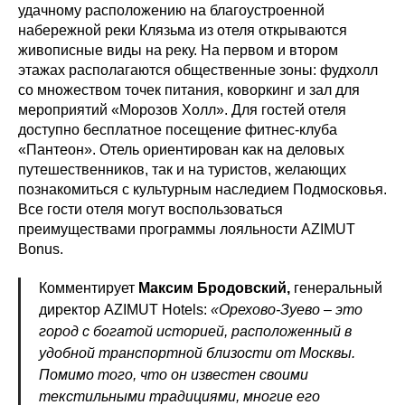
удачному расположению на благоустроенной
набережной реки Клязьма из отеля открываются
живописные виды на реку. На первом и втором
этажах располагаются общественные зоны: фудхолл
со множеством точек питания, коворкинг и зал для
мероприятий «Морозов Холл». Для гостей отеля
доступно бесплатное посещение фитнес-клуба
«Пантеон». Отель ориентирован как на деловых
путешественников, так и на туристов, желающих
познакомиться с культурным наследием Подмосковья.
Все гости отеля могут воспользоваться
преимуществами программы лояльности AZIMUT
Bonus.
Комментирует
Максим Бродовский,
генеральный
директор AZIMUT Hotels:
«Орехово-Зуево – это
город с богатой историей, расположенный в
удобной транспортной близости от Москвы.
Помимо того, что он известен своими
текстильными традициями, многие его