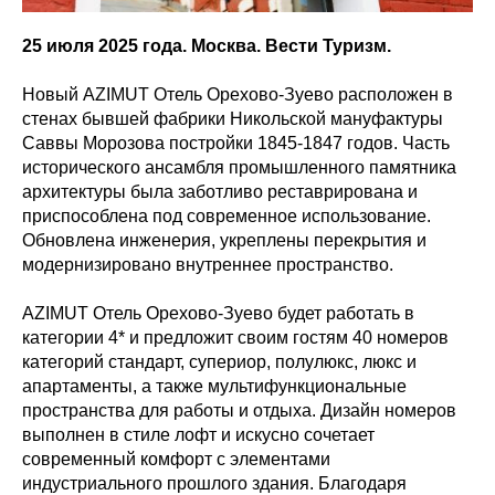
25 июля 2025 года. Москва. Вести Туризм.
Новый AZIMUT Отель Орехово-Зуево расположен в
стенах бывшей фабрики Никольской мануфактуры
Саввы Морозова постройки 1845-1847 годов. Часть
исторического ансамбля промышленного памятника
архитектуры была заботливо реставрирована и
приспособлена под современное использование.
Обновлена инженерия, укреплены перекрытия и
модернизировано внутреннее пространство.
AZIMUT Отель Орехово-Зуево будет работать в
категории 4* и предложит своим гостям 40 номеров
категорий стандарт, супериор, полулюкс, люкс и
апартаменты, а также мультифункциональные
пространства для работы и отдыха. Дизайн номеров
выполнен в стиле лофт и искусно сочетает
современный комфорт с элементами
индустриального прошлого здания. Благодаря