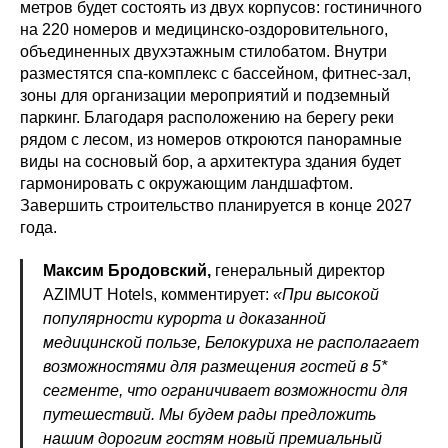
метров будет состоять из двух корпусов: гостиничного
на 220 номеров и медицинско-оздоровительного,
объединенных двухэтажным стилобатом. Внутри
разместятся спа-комплекс с бассейном, фитнес-зал,
зоны для организации мероприятий и подземный
паркинг. Благодаря расположению на берегу реки
рядом с лесом, из номеров откроются панорамные
виды на сосновый бор, а архитектура здания будет
гармонировать с окружающим ландшафтом.
Завершить строительство планируется в конце 2027
года.
Максим Бродовский,
генеральный директор
AZIMUT Hotels, комментирует:
«При высокой
популярности курорта и доказанной
медицинской пользе, Белокуриха не располагает
возможностями для размещения гостей в 5*
сегменте, что ограничивает возможности для
путешествий. Мы будем рады предложить
нашим дорогим гостям новый премиальный