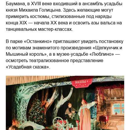
Баумана, в XVIII веке входивший в ансамбль усадьбы
князя Михаила Голицына. Здесь желающие могут
примерить костюмы, стилизованные под наряды
конца XIX ― начала XX века и освоить азы вальса на
танцевальных мастер-классах.
В парке «Останкино» приглашают увидеть постановку
по мотивам знаменитого произведения «Щелкунчик и
Мышиный король», а в музее-усадьбе «Люблино» —
осмотреть театрализованное представление
«Усадебная сказка».