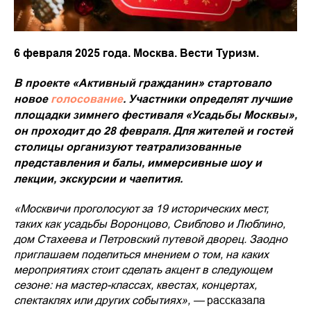
6 февраля 2025 года. Москва. Вести Туризм.
В проекте «Активный гражданин» стартовало
новое
голосование
. Участники определят лучшие
площадки зимнего фестиваля «Усадьбы Москвы»,
он проходит до 28 февраля. Для жителей и гостей
столицы организуют театрализованные
представления и балы, иммерсивные шоу и
лекции, экскурсии и чаепития.
«Москвичи проголосуют за 19 исторических мест,
таких как усадьбы Воронцово, Свиблово и Люблино,
дом Стахеева и Петровский путевой дворец. Заодно
приглашаем поделиться мнением о том, на каких
мероприятиях стоит сделать акцент в следующем
сезоне: на мастер-классах, квестах, концертах,
спектаклях или других событиях», —
рассказала