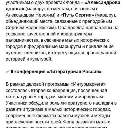
участникам о двух проектах Фонда –
«Александрова
дорога»
(маршрут по местам, связанным с
Александром Невским) и
«Путь Сергия»
(маршрут,
объединяющий места, связанные с преподобным
Сергием Радонежским). Оба проекта направлены на
создание качественной инфраструктуры
паломничества, включение малых исторических
городов в федеральные маршруты и привлечение
путешественников, интересующихся православной
историей и культурой.
✅
II конференция «Литературная Россия».
В рамках деловой программы «Интурмаркета»
состоялась вторая конференция, посвящённая
литературным городам, музеям и маршрутам.
Участники обсудили роль литературного наследия в
развитии туризма в малых исторических городах,
современные форматы работы музеев и методы
привлечения посетителей. Фонд развития малых