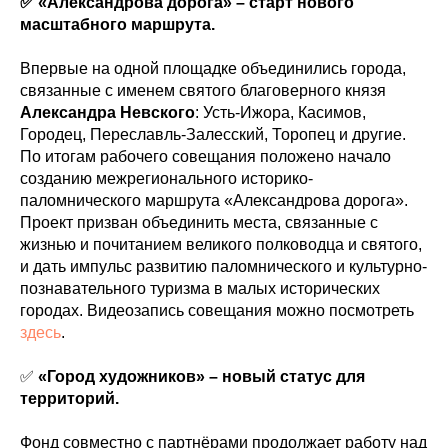
✅ «Александрова дорога» – старт нового
масштабного маршрута.
Впервые на одной площадке объединились города,
связанные с именем святого благоверного князя
Александра Невского
: Усть-Ижора, Касимов,
Городец, Переславль-Залесский, Торопец и другие.
По итогам рабочего совещания положено начало
созданию межрегионального историко-
паломнического маршрута «Александрова дорога».
Проект призван объединить места, связанные с
жизнью и почитанием великого полководца и святого,
и дать импульс развитию паломнического и культурно-
познавательного туризма в малых исторических
городах. Видеозапись совещания можно посмотреть
здесь
.
✅
«Город художников» – новый статус для
территорий.
Фонд совместно с партнёрами продолжает работу над