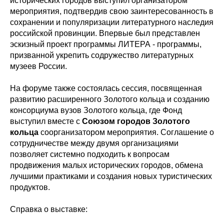
исторических городов выступил организатором
мероприятия, подтвердив свою заинтересованность в
сохранении и популяризации литературного наследия
российской провинции. Впервые был представлен
эскизный проект программы ЛИТЕРА - программы,
призванной укрепить содружество литературных
музеев России.
На форуме также состоялась сессия, посвященная
развитию расширенного Золотого кольца и созданию
консорциума вузов Золотого кольца, где Фонд
выступил вместе с
Союзом городов Золотого
кольца
соорганизатором мероприятия. Соглашение о
сотрудничестве между двумя организациями
позволяет системно подходить к вопросам
продвижения малых исторических городов, обмена
лучшими практиками и создания новых туристических
продуктов.
Справка о выставке: