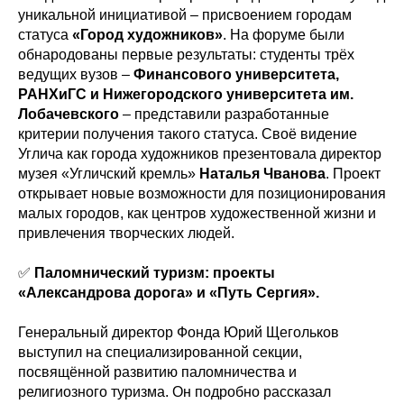
уникальной инициативой – присвоением городам
статуса
«Город художников»
. На форуме были
обнародованы первые результаты: студенты трёх
ведущих вузов –
Финансового университета,
РАНХиГС и Нижегородского университета им.
Лобачевского
– представили разработанные
критерии получения такого статуса. Своё видение
Углича как города художников презентовала директор
музея «Угличский кремль»
Наталья Чванова
. Проект
открывает новые возможности для позиционирования
малых городов, как центров художественной жизни и
привлечения творческих людей.
✅
Паломнический туризм: проекты
«Александрова дорога» и «Путь Сергия».
Генеральный директор Фонда Юрий Щегольков
выступил на специализированной секции,
посвящённой развитию паломничества и
религиозного туризма. Он подробно рассказал