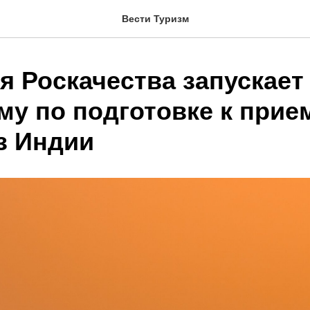
Вести Туризм
я Роскачества запускает
му по подготовке к прие
з Индии