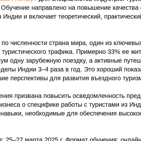
 Обучение направлено на повышение качества 
з Индии и включает теоретический, практически
по численности страна мира, один из ключевы
 туристического трафика. Примерно 33% ее жи
мум одну зарубежную поездку, а активные путе
делы Индии 3–4 раза в год. Это хороший показ
ие перспективы для развития въездного туриз
ения призвана повысить осведомленность пред
бизнеса о специфике работы с туристами из Ин
 навыки, необходимые для обеспечения высоко
: 25–27 марта 2025 г. Формат обучения: онлайн