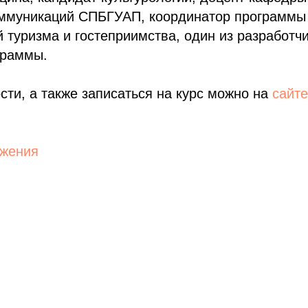
муникаций СПБГУАП, координатор программы «I
 туризма и гостеприимства, один из разработч
граммы.
сти, а также записаться на курс можно на
сайте
ажения