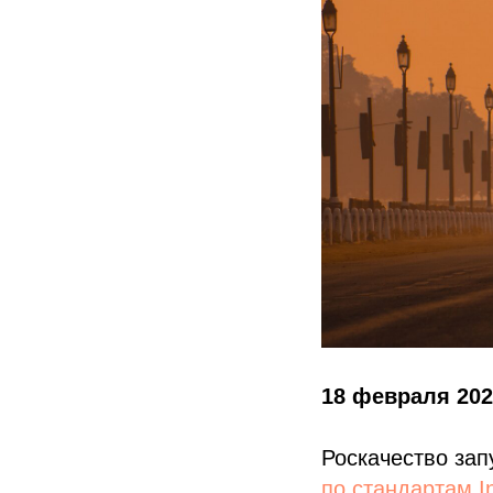
18 февраля 202
Роскачество за
по стандартам In