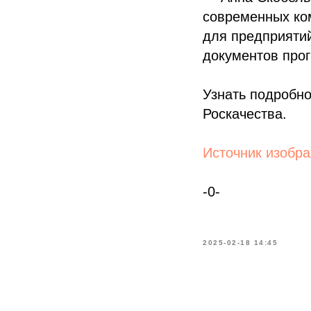
современных ком
для предприятий
документов про
Узнать подробно
Роскачества.
Источник изобр
-0-
2025-02-18 14:45