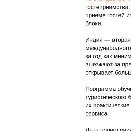
гостеприимства.
приеме гостей и
блоки.
Индия — вторая 
международного
за год как мини
выезжают за пре
открывает больш
Программа обуч
туристического 
их практические
сервиса.
Дата проведения