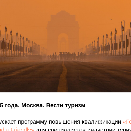
5 года. Москва. Вести туризм
пускает программу повышения квалификации
«Г
dia Friendly»
для специалистов индустрии тури