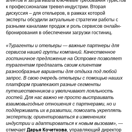
агентов и затрагивала ключевые требования туристов
к профессионалам тревел-индустрии. Вторая
дискуссия – для отельеров, в рамках которой
эксперты обсудили актуальные стратегии работы с
разными каналами продаж и роль сервисов онлайн-
бронирования в обеспечении загрузки гостиниц.
«Турагенты и отельеры — важные партнеры для
сервисов нашей группы компаний. Качественное
гостиничное предложение на Островке позволяет
турагентам предлагать своим клиентам
разнообразные варианты для отдыха под любой
запрос. В свою очередь отельеры с помощью наших
платформ привлекают разные сегменты
путешественников и увеличивают лояльность
гостей. Для нас важно не просто выстраивать
взаимовыгодные отношения с партнерами, но и
поддерживать их в развитии, помогать укреплять
экспертизу, ориентироваться в изменениях
индустрии и адаптироваться к новым вызовам»,
—
Дарья Кочеткова
отмечает
, управляющий директор