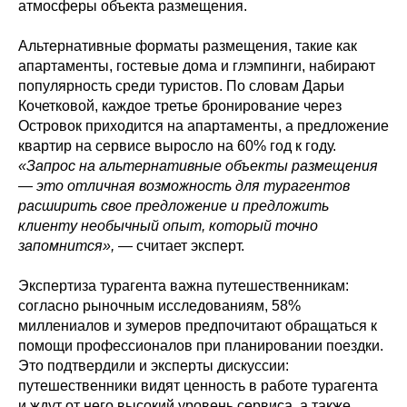
атмосферы объекта размещения.
Альтернативные форматы размещения, такие как
апартаменты, гостевые дома и глэмпинги, набирают
популярность среди туристов. По словам Дарьи
Кочетковой, каждое третье бронирование через
Островок приходится на апартаменты, а предложение
квартир на сервисе выросло на 60% год к году.
«Запрос на альтернативные объекты размещения
— это отличная возможность для турагентов
расширить свое предложение и предложить
клиенту необычный опыт, который точно
запомнится»,
— считает эксперт.
Экспертиза турагента важна путешественникам:
согласно рыночным исследованиям, 58%
миллениалов и зумеров предпочитают обращаться к
помощи профессионалов при планировании поездки.
Это подтвердили и эксперты дискуссии:
путешественники видят ценность в работе турагента
и ждут от него высокий уровень сервиса, а также