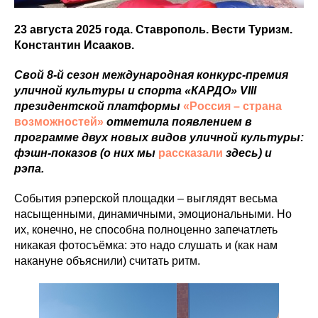
23 августа 2025 года. Ставрополь. Вести Туризм.
Константин Исааков.
Свой 8-й сезон международная конкурс-премия
уличной культуры и спорта «КАРДО» VIII
президентской платформы
«Россия – страна
возможностей»
отметила появлением в
программе двух новых видов уличной культуры:
фэшн-показов (о них мы
рассказали
здесь) и
рэпа.
События рэперской площадки – выглядят весьма
насыщенными, динамичными, эмоциональными. Но
их, конечно, не способна полноценно запечатлеть
никакая фотосъёмка: это надо слушать и (как нам
накануне объяснили) считать ритм.