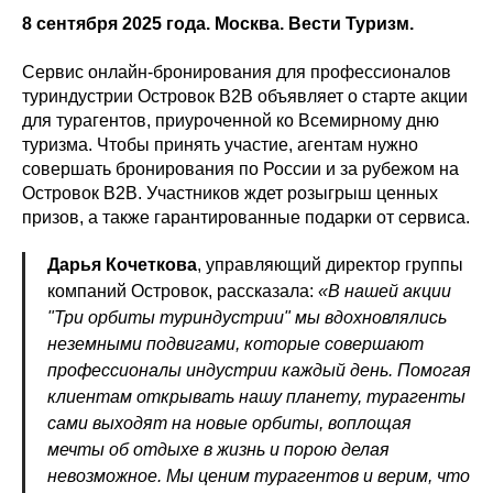
8 сентября 2025 года. Москва. Вести Туризм.
Сервис онлайн-бронирования для профессионалов
туриндустрии Островок B2B объявляет о старте акции
для турагентов, приуроченной ко Всемирному дню
туризма. Чтобы принять участие, агентам нужно
совершать бронирования по России и за рубежом на
Островок В2В. Участников ждет розыгрыш ценных
призов, а также гарантированные подарки от сервиса.
Дарья Кочеткова
, управляющий директор группы
компаний Островок, рассказала:
«В нашей акции
"Три орбиты туриндустрии" мы вдохновлялись
неземными подвигами, которые совершают
профессионалы индустрии каждый день. Помогая
клиентам открывать нашу планету, турагенты
сами выходят на новые орбиты, воплощая
мечты об отдыхе в жизнь и порою делая
невозможное. Мы ценим турагентов и верим, что