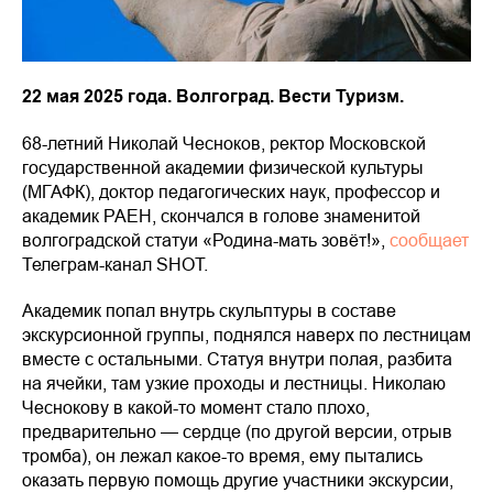
22 мая 2025 года. Волгоград. Вести Туризм.
68-летний Николай Чесноков, ректор Московской
государственной академии физической культуры
(МГАФК), доктор педагогических наук, профессор и
академик РАЕН, скончался в голове знаменитой
волгоградской статуи «Родина-мать зовёт!»,
сообщает
Телеграм-канал SHOT.
Академик попал внутрь скульптуры в составе
экскурсионной группы, поднялся наверх по лестницам
вместе с остальными. Статуя внутри полая, разбита
на ячейки, там узкие проходы и лестницы. Николаю
Чеснокову в какой-то момент стало плохо,
предварительно — сердце (по другой версии, отрыв
тромба), он лежал какое-то время, ему пытались
оказать первую помощь другие участники экскурсии,