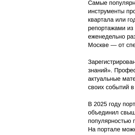
Самые популярн
инструменты про
квартала или го
репортажами из 
еженедельно ра
Москве — от спе
Зарегистрирован
знаний». Профес
актуальные мате
своих событий в
В 2025 году пор
объединил свыш
популярностью 
На портале можн