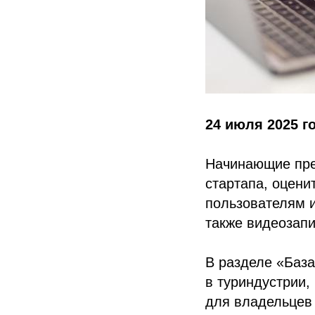
24 июля 2025 г
Начинающие пред
стартапа, оцени
пользователям и
также видеозап
В разделе «Баз
в туриндустрии,
для владельцев 