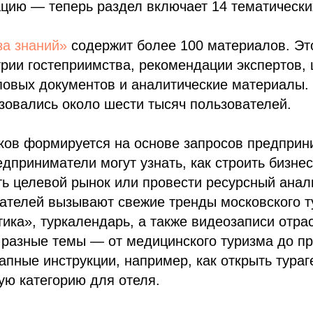
цию — теперь раздел включает 14 тематически
за знаний»
содержит более 100 материалов. Эт
трии гостеприимства, рекомендации экспертов,
повых документов и аналитические материалы.
зовались около шести тысяч пользователей.
ков формируется на основе запросов предприн
приниматели могут узнать, как строить бизне
ть целевой рынок или провести ресурсный ана
ателей вызывают свежие тренды московского т
ика», туркалендарь, а также видеозаписи отра
 разные темы — от медицинского туризма до п
апные инструкции, например, как открыть тураг
ую категорию для отеля.