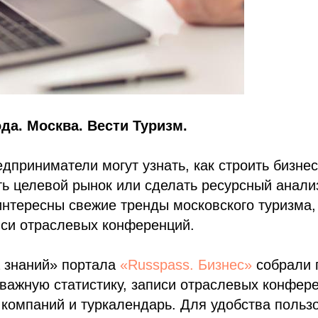
ода. Москва. Вести Туризм.
приниматели могут узнать, как строить бизне
ть целевой рынок или сделать ресурсный анали
нтересны свежие тренды московского туризма,
иси отраслевых конференций.
а знаний» портала
«Russpass. Бизнес»
собрали 
 важную статистику, записи отраслевых конфере
компаний и туркалендарь. Для удобства польз