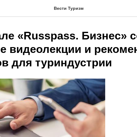
Вести Туризм
але «Russpass. Бизнес» 
е видеолекции и рекоме
ов для туриндустрии