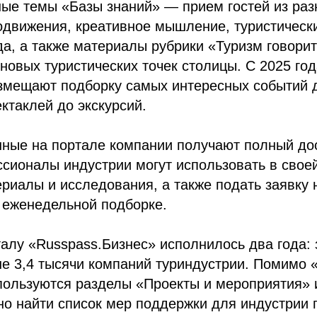
ые темы «Базы знаний» — прием гостей из раз
движения, креативное мышление, туристически
да, а также материалы рубрики «Туризм говорит
новых туристических точек столицы. С 2025 год
змещают подборку самых интересных событий д
ктаклей до экскурсий.
ные на портале компании получают полный дос
сионалы индустрии могут использовать в свое
риалы и исследования, а также подать заявку
 еженедельной подборке.
талу «Russpass.Бизнес» исполнилось два года: 
е 3,4 тысячи компаний туриндустрии. Помимо 
пользуются разделы «Проекты и мероприятия» 
о найти список мер поддержки для индустрии 