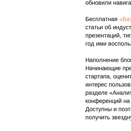
обновили навига
Бесплатная
«Ба
статьи об индус
презентаций, ти
год ими восполь
Наполнение бло
Начинающие пред
стартапа, оцени
интерес пользов
разделе «Аналит
конференций на
Доступны и поэт
получить звездн