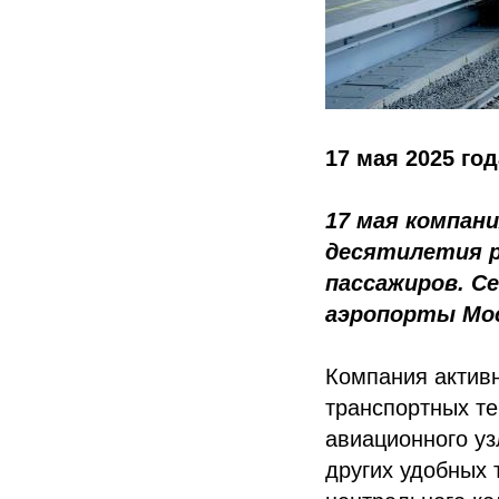
17 мая 2025 год
17 мая компан
десятилетия р
пассажиров. Се
аэропорты Мос
Компания активн
транспортных те
авиационного уз
других удобных 