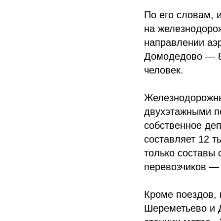
По его словам, 
на железнодоро
направлении аэ
Домодедово — 8
человек.
Железнодорожны
двухэтажными по
собственное деп
составляет 12 т
только составы 
перевозчиков — 
Кроме поездов,
Шереметьево и Д