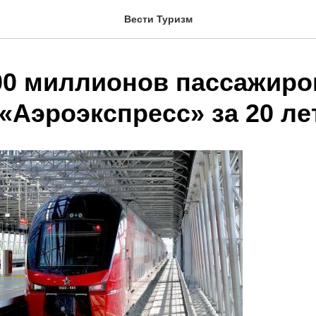
Вести Туризм
00 миллионов пассажиро
«Аэроэкспресс» за 20 ле