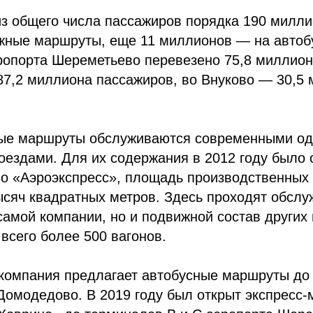
из общего числа пассажиров порядка 190 милл
жные маршруты, еще 11 миллионов — на автоб
ропорта Шереметьево перевезено 75,8 миллиона
7,2 миллиона пассажиров, во Внуково — 30,5
е маршруты обслуживаются современными од
ездами. Для их содержания в 2012 году было 
о «Аэроэкспресс», площадь производственных 
ысяч квадратных метров. Здесь проходят обслу
самой компании, но и подвижной состав других
всего более 500 вагонов.
 компания предлагает автобусные маршруты до
омодедово. В 2019 году был открыт экспресс-