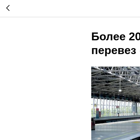
Более 2
перевез 