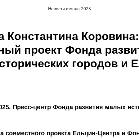
Новости фонда 2025
а Константина Коровина:
ный проект Фонда разви
сторических городов и 
2025. Пресс-центр Фонда развития малых ис
а совместного проекта Ельцин-Центра и Фо