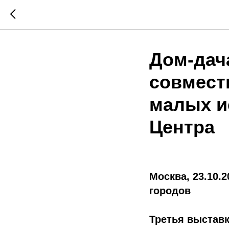
Дом-дач
совмест
малых и
Центра
Москва, 23.10.
городов
Третья выставк