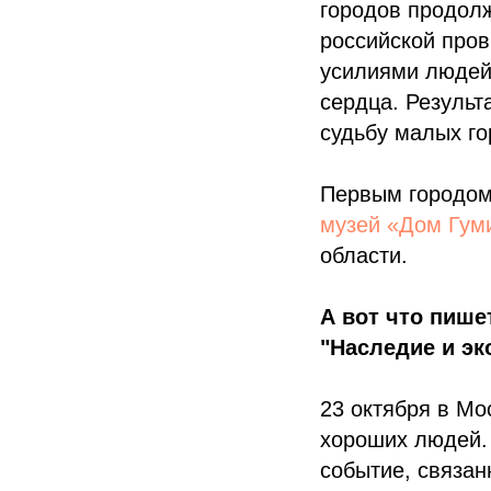
городов продол
российской пров
усилиями людей,
сердца. Результ
судьбу малых го
Первым городом
музей «Дом Гум
области.
А вот что пише
"Наследие и эк
23 октября в Мо
хороших людей. 
событие, связа