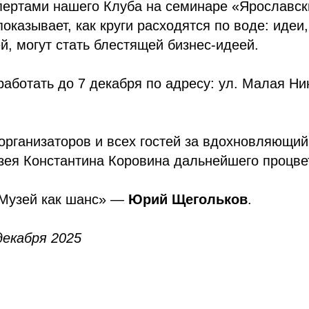
пертами нашего Клуба на семинаре «Ярославск
показывает, как круги расходятся по воде: иде
й, могут стать блестящей бизнес-идеей.
работать до 7 декабря по адресу: ул. Малая Ник
рганизаторов и всех гостей за вдохновляющий
зея Константина Коровина дальнейшего процве
«Музей как шанс» —
Юрий Щегольков
.
декабря 2025