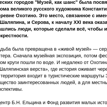
ских городов "Музей, как шанс" была посв
ма великого русского художника Константи
ревне Охотино. Это место, связанное с име
 Шаляпина, и Серова, к началу XXI века оказ
ашлись люди, которые сделали всё, чтобы 
окрестности.
адьба была превращена в «живой музей» — сер
стера. Сначала музейная экспозиция, потом фе
м круги пошли по воде. И недалеко от Охотин
Шаляпинская верста», где история оживает чер
 территория входит в туристические маршруты 
бщество заинтересованных людей, а для местн
рспективы.
ентр Б.Н. Ельцина и Фонд развития малых ист