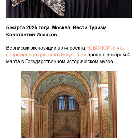
5 марта 2025 года. Москва. Вести Туризм.
Константин Исааков.
Вернисаж экспозиции арт-проекта
«СВОЯСИ. Путь
современного русского искусства»
прошёл вечером 4
марта в Государственном историческом музее.