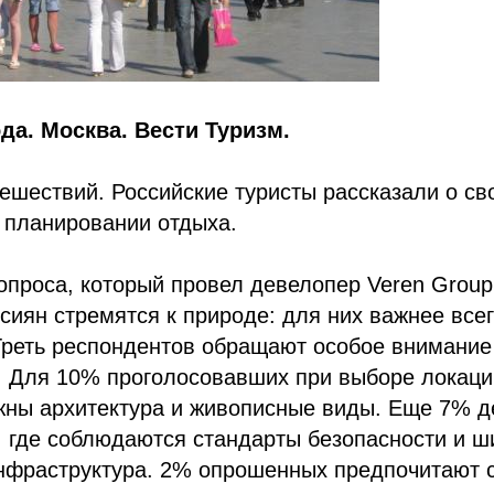
ода. Москва. Вести Туризм.
ешествий. Российские туристы рассказали о св
 планировании отдыха.
опроса, который провел девелопер Veren Group
сиян стремятся к природе: для них важнее всег
Треть респондентов обращают особое внимание
. Для 10% проголосовавших при выборе локаци
жны архитектура и живописные виды. Еще 7% д
, где соблюдаются стандарты безопасности и ш
инфраструктура. 2% опрошенных предпочитают 