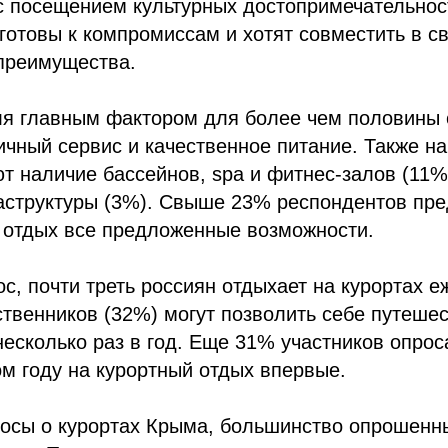
с посещением культурных достопримечательнос
готовы к компромиссам и хотят совместить в с
преимущества.
ля главным фактором для более чем половины
ичный сервис и качественное питание. Также н
т наличие бассейнов, spa и фитнес-залов (11%)
аструктуры (3%). Свыше 23% респондентов пр
 отдых все предложенные возможности.
ос, почти треть россиян отдыхает на курортах е
твенников (32%) могут позволить себе путешес
несколько раз в год. Еще 31% участников опрос
ом году на курортный отдых впервые.
росы о курортах Крыма, большинство опрошенн