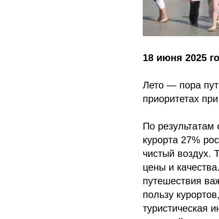
18 июня 2025 г
Лето — пора пут
приоритетах при
По результатам 
курорта 27% рос
чистый воздух. 
цены и качества
путешествия ва
пользу курортов
туристическая 