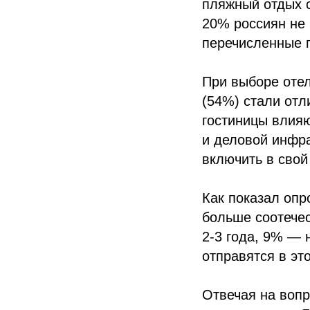
пляжный отдых 
20% россиян не 
перечисленные 
При выборе оте
(54%) стали отл
гостиницы влияю
и деловой инфр
включить в свой
Как показал опр
больше соотечес
2-3 года, 9% — 
отправятся в эт
Отвечая на воп