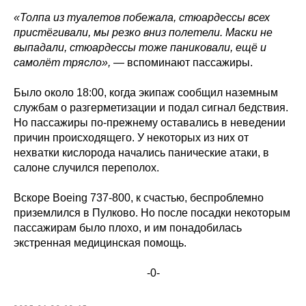
«Толпа из туалетов побежала, стюардессы всех
пристёгивали, мы резко вниз полетели. Маски не
выпадали, стюардессы тоже паниковали, ещё и
самолёт трясло»,
— вспоминают пассажиры.
Было около 18:00, когда экипаж сообщил наземным
службам о разгерметизации и подал сигнал бедствия.
Но пассажиры по-прежнему оставались в неведении
причин происходящего. У некоторых из них от
нехватки кислорода начались панические атаки, в
салоне случился переполох.
Вскоре Boeing 737-800, к счастью, беспроблемно
приземлился в Пулково. Но после посадки некоторым
пассажирам было плохо, и им понадобилась
экстренная медицинская помощь.
-0-