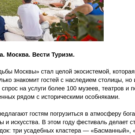
а. Москва. Вести Туризм.
ьбы Москвы» стал целой экосистемой, которая
олько знакомит гостей с наследием столицы, но 
спрос на услуги более 100 музеев, театров и п
енных рядом с историческими особняками.
едлагают гостям погрузиться в атмосферу бога
ры и искусства. В этом году фестиваль делает с
док: три усадебных кластера — «Басманный», 