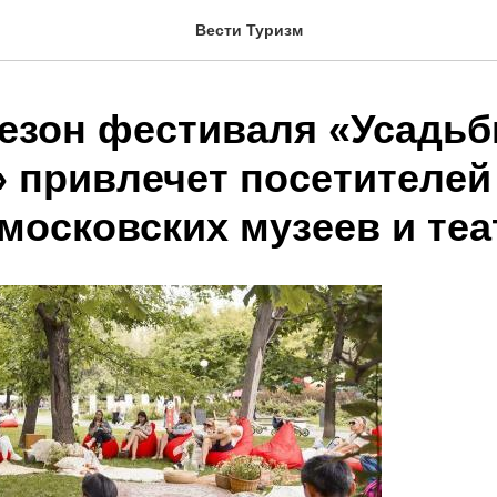
Вести Туризм
езон фестиваля «Усадь
 привлечет посетителей
 московских музеев и те