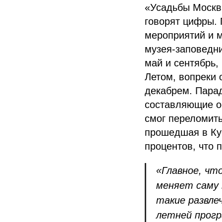
«Усадьбы Москв
говорят цифры.
мероприятий и 
музея-заповедни
май и сентябрь,
Летом, вопреки 
декабрем. Парад
составляющие о
смог переломит
прошедшая в Кус
процентов, что 
«Главное, чт
меняет саму 
такие развле
летней прогр