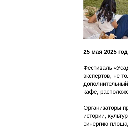
25 мая 2025 год
Фестиваль «Усад
экспертов, не т
дополнительный 
кафе, располож
Организаторы пр
истории, культу
синергию площа