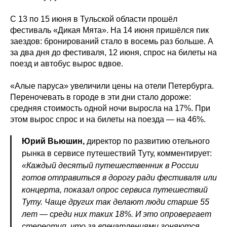
С 13 по 15 июня в Тульской области прошёл
фестиваль «Дикая Мята». На 14 июня пришёлся пик
заездов: бронирований стало в восемь раз больше. А
за два дня до фестиваля, 12 июня, спрос на билеты на
поезд и автобус вырос вдвое.
«Алые паруса» увеличили цены на отели Петербурга.
Переночевать в городе в эти дни стало дороже:
средняя стоимость одной ночи выросла на 17%. При
этом вырос спрос и на билеты на поезда — на 46%.
Юрий Вьюшин,
директор по развитию отельного
рынка в сервисе путешествий Туту, комментирует:
«Каждый десятый путешественник в России
готов отправиться в дорогу ради фестиваля или
концерта, показал опрос сервиса путешествий
Туту. Чаще других так делают люди старше 55
лет — среди них таких 18%. И это опровергает
стереотип, что за впечатлениями гоняются