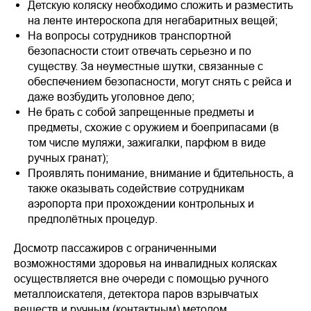
Детскую коляску необходимо сложить и разместить
на ленте интероскопа для негабаритных вещей;
На вопросы сотрудников транспортной
безопасности стоит отвечать серьезно и по
существу. За неуместные шутки, связанные с
обеспечением безопасности, могут снять с рейса и
даже возбудить уголовное дело;
Не брать с собой запрещенные предметы и
предметы, схожие с оружием и боеприпасами (в
том числе муляжи, зажигалки, парфюм в виде
ручных гранат);
Проявлять понимание, внимание и бдительность, а
также оказывать содействие сотрудникам
аэропорта при прохождении контрольных и
предполётных процедур.
Досмотр пассажиров с ограниченными
возможностями здоровья на инвалидных колясках
осуществляется вне очереди с помощью ручного
металлоискателя, детектора паров взрывчатых
веществ и ручным (контактным) методом.