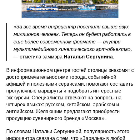
«За все время инфоцентр посетили свыше двух
миллионов человек. Теперь он будет работать в
еще более современном формате — внутри
мультимедийного кинетического арт-объекта»,
—
отметила заммэра
Наталья Сергунина
.
В информационном центре гостей столицы знакомят с
достопримечательностями города, событийной
афишей и полезными сервисами, помогают составить
прогулочные маршруты и подобрать интересные
экскурсии. Специалисты отвечают на вопросы на
четырех языках: русском, китайском, арабском и
английском. Желающим предлагают приобрести
продукцию сувенирного бренда «Москва».
По словам Натальи Сергуниной, популярность этого
инфоцентра связана с тем, что «Зарядье» в любой