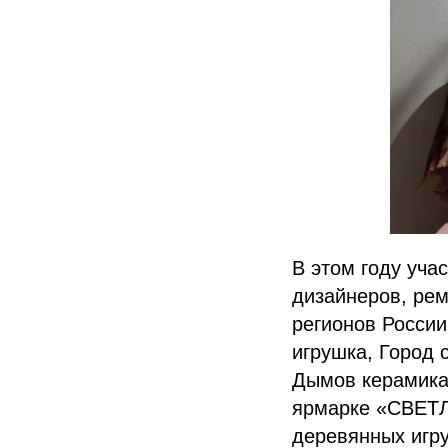
В этом году уча
дизайнеров, ре
регионов Росси
игрушка, Город
Дымов керамика,
ярмарке «СВЕТЛ
деревянных игру