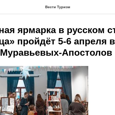
Вести Туризм
ная ярмарка в русском с
а» пройдёт 5-6 апреля в
 Муравьевых-Апостолов