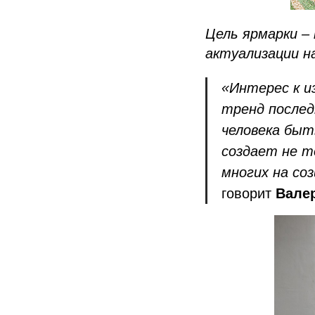
Цель ярмарки –
актуализации н
«Интерес к и
тренд послед
человека быт
создает не т
многих на со
говорит
Вале