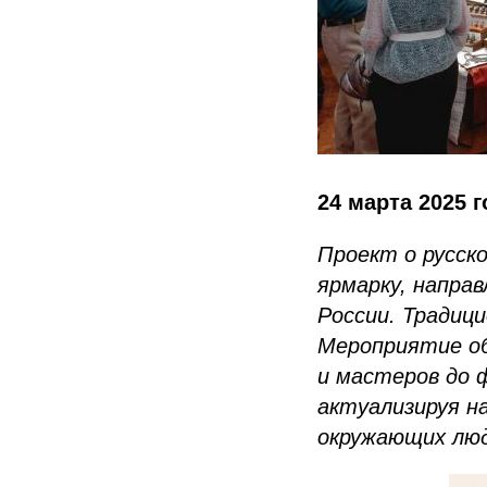
24 марта 2025 г
Проект о русск
ярмарку, напра
России. Традиц
Мероприятие об
и мастеров до 
актуализируя н
окружающих лю