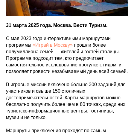
31 марта 2025 года. Москва. Вести Туризм.
С мая 2023 года интерактивными маршрутами
программы
«Играй в Москву»
прошли более
полумиллиона семей — жителей и гостей столицы.
Программа подходит тем, кто предпочитает
самостоятельное исследование прогулке с гидом, и
позволяет провести незабываемый день всей семьей.
В игровые миссии включено больше 300 заданий для
участников и свыше 150 столичных
достопримечательностей. Карты маршрутов можно
бесплатно получить более чем в 80 точках, среди них
туристско-информационные центры, гостиницы,
музеи и не только.
Маршруты-приключения проходят по самым