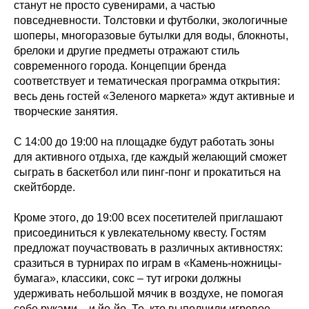
станут не просто сувенирами, а частью
повседневности. Толстовки и футболки, экологичные
шоперы, многоразовые бутылки для воды, блокноты,
брелоки и другие предметы отражают стиль
современного города. Концепции бренда
соответствует и тематическая программа открытия:
весь день гостей «Зеленого маркета» ждут активные и
творческие занятия.
С 14:00 до 19:00 на площадке будут работать зоны
для активного отдыха, где каждый желающий сможет
сыграть в баскетбол или пинг-понг и прокатиться на
скейтборде.
Кроме этого, до 19:00 всех посетителей приглашают
присоединиться к увлекательному квесту. Гостям
предложат поучаствовать в различных активностях:
сразиться в турнирах по играм в «Камень-ножницы-
бумага», классики, сокс – тут игроки должны
удерживать небольшой мячик в воздухе, не помогая
себе руками – и йо-йо. Те, кто выполнили игровое