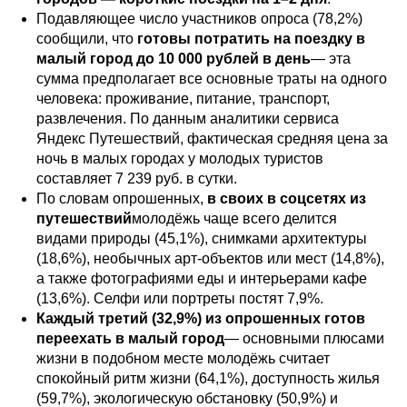
Подавляющее число участников опроса (78,2%)
сообщили, что
готовы потратить на поездку в
малый город до 10 000 рублей в день
— эта
сумма предполагает все основные траты на одного
человека: проживание, питание, транспорт,
развлечения. По данным аналитики сервиса
Яндекс Путешествий, фактическая средняя цена за
ночь в малых городах у молодых туристов
составляет 7 239 руб. в сутки.
По словам опрошенных,
в своих в соцсетях из
путешествий
молодёжь чаще всего делится
видами природы (45,1%), снимками архитектуры
(18,6%), необычных арт-объектов или мест (14,8%),
а также фотографиями еды и интерьерами кафе
(13,6%). Селфи или портреты постят 7,9%.
Каждый третий (32,9%) из опрошенных готов
переехать в малый город
— основными плюсами
жизни в подобном месте молодёжь считает
спокойный ритм жизни (64,1%), доступность жилья
(59,7%), экологическую обстановку (50,9%) и