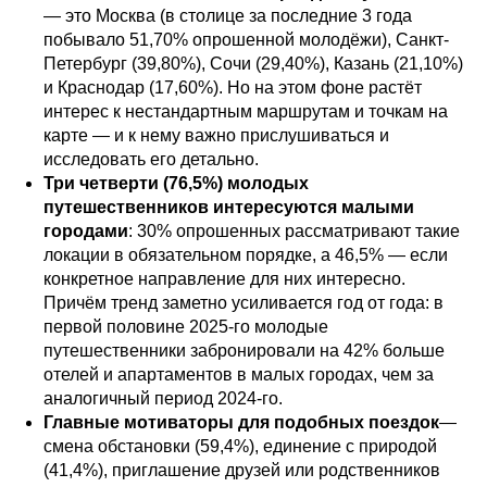
— это Москва (в столице за последние 3 года
побывало 51,70% опрошенной молодёжи), Санкт-
Петербург (39,80%), Сочи (29,40%), Казань (21,10%)
и Краснодар (17,60%). Но на этом фоне растёт
интерес к нестандартным маршрутам и точкам на
карте — и к нему важно прислушиваться и
исследовать его детально.
Три четверти (76,5%) молодых
путешественников интересуются малыми
городами
: 30% опрошенных рассматривают такие
локации в обязательном порядке, а 46,5% — если
конкретное направление для них интересно.
Причём тренд заметно усиливается год от года: в
первой половине 2025-го молодые
путешественники забронировали на 42% больше
отелей и апартаментов в малых городах, чем за
аналогичный период 2024-го.
Главные мотиваторы для подобных поездок
—
смена обстановки (59,4%), единение с природой
(41,4%), приглашение друзей или родственников