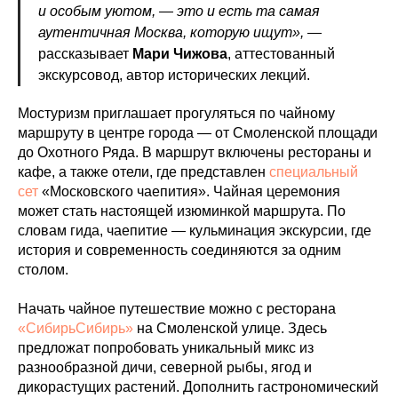
и особым уютом, — это и есть та самая
аутентичная Москва, которую ищут»,
—
рассказывает
Мари Чижова
, аттестованный
экскурсовод, автор исторических лекций.
Мостуризм приглашает прогуляться по чайному
маршруту в центре города — от Смоленской площади
до Охотного Ряда. В маршрут включены рестораны и
кафе, а также отели, где представлен
специальный
сет
«Московского чаепития». Чайная церемония
может стать настоящей изюминкой маршрута. По
словам гида, чаепитие — кульминация экскурсии, где
история и современность соединяются за одним
столом.
Начать чайное путешествие можно с ресторана
«СибирьСибирь»
на Смоленской улице. Здесь
предложат попробовать уникальный микс из
разнообразной дичи, северной рыбы, ягод и
дикорастущих растений. Дополнить гастрономический