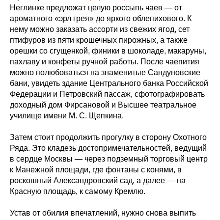
Неглинке предложат целую россыпь чаев — от
ароматного «эрл грея» до яркого облепихового. К
нему можно заказать ассорти из свежих ягод, сет
птифуров из пяти крошечных пирожных, а также
орешки со сгущенкой, финики в шоколаде, макаруны,
пахлаву и конфеты ручной работы. После чаепития
можно полюбоваться на знаменитые Сандуновские
бани, увидеть здание Центрального банка Российской
Федерации и Петровский пассаж, сфотографировать
доходный дом Фирсановой и Высшее театральное
училище имени М. С. Щепкина.
Затем стоит продолжить прогулку в сторону Охотного
Ряда. Это кладезь достопримечательностей, ведущий
в сердце Москвы — через подземный торговый центр
к Манежной площади, где фонтаны с конями, в
роскошный Александровский сад, а далее — на
Красную площадь, к самому Кремлю.
Устав от обилия впечатлений, нужно снова выпить