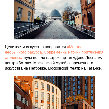
Ценителям искусства понравится
«Москва с
необычного ракурса. Современные точки притяжения
столицы»
, куда вошли гастроквартал «Депо Лесная»,
центр «Зотов», Московский музей современного
искусства на Петровке, Московский театр на Таганке.