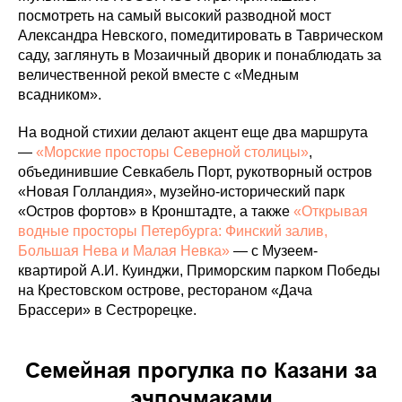
посмотреть на самый высокий разводной мост
Александра Невского, помедитировать в Таврическом
саду, заглянуть в Мозаичный дворик и понаблюдать за
величественной рекой вместе с «Медным
всадником».
На водной стихии делают акцент еще два маршрута
—
«Морские просторы Северной столицы»
,
объединившие Севкабель Порт, рукотворный остров
«Новая Голландия», музейно-исторический парк
«Остров фортов» в Кронштадте, а также
«Открывая
водные просторы Петербурга: Финский залив,
Большая Нева и Малая Невка»
— с Музеем-
квартирой А.И. Куинджи, Приморским парком Победы
на Крестовском острове, рестораном «Дача
Брассери» в Сестрорецке.
Семейная прогулка по Казани за
эчпочмаками