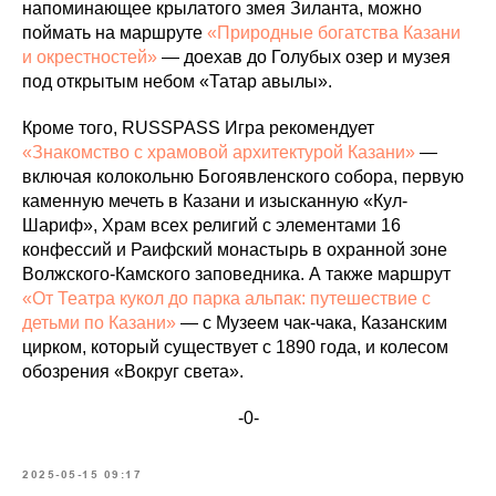
напоминающее крылатого змея Зиланта, можно
поймать на маршруте
«Природные богатства Казани
и окрестностей»
— доехав до Голубых озер и музея
под открытым небом «Татар авылы».
Кроме того, RUSSPASS Игра рекомендует
«Знакомство с храмовой архитектурой Казани»
—
включая колокольню Богоявленского собора, первую
каменную мечеть в Казани и изысканную «Кул-
Шариф», Храм всех религий с элементами 16
конфессий и Раифский монастырь в охранной зоне
Волжского-Камского заповедника. А также маршрут
«От Театра кукол до парка альпак: путешествие с
детьми по Казани»
— с Музеем чак-чака, Казанским
цирком, который существует с 1890 года, и колесом
обозрения «Вокруг света».
-0-
2025-05-15 09:17