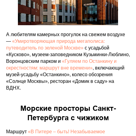
А любителям камерных прогулок на свежем воздухе
—
«Умиротворяющая природа мегаполиса:
путеводитель по зеленой Москве»
с усадьбой
«Кусково», музеем-заповедником Кузьминки-Люблино,
Воронцовским парком и
«Гуляем по Останкину и
окрестностям: маршрут вне времени»
, включающий
музей-усадьбу «Останкино», колесо обозрения
«Солнце Москвы», ресторан «Домик в саду» на
ВДНХ.
Морские просторы Санкт-
Петербурга с чижиком
Маршрут
«В Питере – быть! Незабываемое