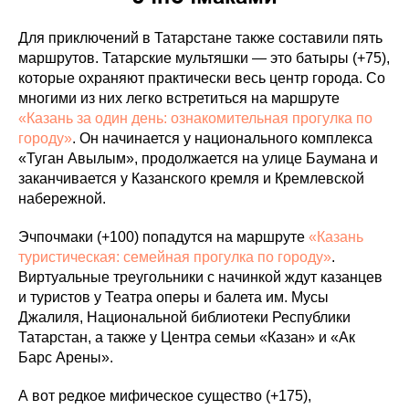
Для приключений в Татарстане также составили пять
маршрутов. Татарские мультяшки — это батыры (+75),
которые охраняют практически весь центр города. Со
многими из них легко встретиться на маршруте
«Казань за один день: ознакомительная прогулка по
городу»
. Он начинается у национального комплекса
«Туган Авылым», продолжается на улице Баумана и
заканчивается у Казанского кремля и Кремлевской
набережной.
Эчпочмаки (+100) попадутся на маршруте
«Казань
туристическая: семейная прогулка по городу»
.
Виртуальные треугольники с начинкой ждут казанцев
и туристов у Театра оперы и балета им. Мусы
Джалиля, Национальной библиотеки Республики
Татарстан, а также у Центра семьи «Казан» и «Ак
Барс Арены».
А вот редкое мифическое существо (+175),