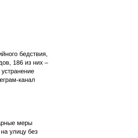
ийного бедствия,
ов, 186 из них –
а устранение
еграм-канал
арные меры
на улицу без