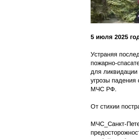
5 июля 2025 год
Устраняя после
пожарно-спасате
для ликвидации 
угрозы падения 
МЧС РФ.
От стихии постр
МЧС_Санкт-Пете
предосторожност