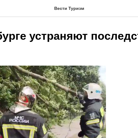
Вести Туризм
бурге устраняют последс