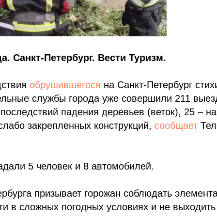
а. Санкт-Петербург. Вести Туризм.
дствия
обрушившегося
на Санкт-Петербург стих
льные службы города уже совершили 211 выезд
последствий падения деревьев (веток), 25 – н
слабо закрепленных конструкций,
сообщает
Тел
адали 5 человек и 8 автомобилей.
рбурга призывает горожан соблюдать элемент
и в сложных погодных условиях и не выходить 