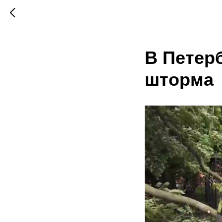
В Петер
шторма