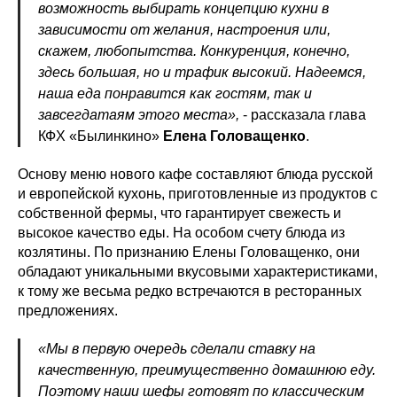
возможность выбирать концепцию кухни в
зависимости от желания, настроения или,
скажем, любопытства. Конкуренция, конечно,
здесь большая, но и трафик высокий. Надеемся,
наша еда понравится как гостям, так и
завсегдатаям этого места»,
- рассказала глава
КФХ «Былинкино»
Елена Головащенко
.
Основу меню нового кафе составляют блюда русской
и европейской кухонь, приготовленные из продуктов с
собственной фермы, что гарантирует свежесть и
высокое качество еды. На особом счету блюда из
козлятины. По признанию Елены Головащенко, они
обладают уникальными вкусовыми характеристиками,
к тому же весьма редко встречаются в ресторанных
предложениях.
«Мы в первую очередь сделали ставку на
качественную, преимущественно домашнюю еду.
Поэтому наши шефы готовят по классическим