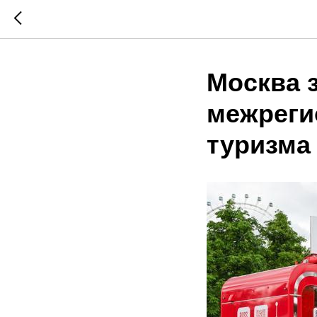
Москва 
межреги
туризма