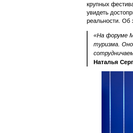
крупных фестива
увидеть достоп
реальности. Об
«На форуме М
туризма. Оно
сотрудничаем
Наталья Сер