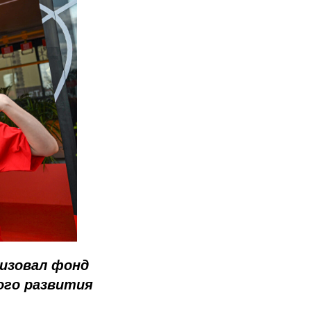
низовал фонд
ого развития