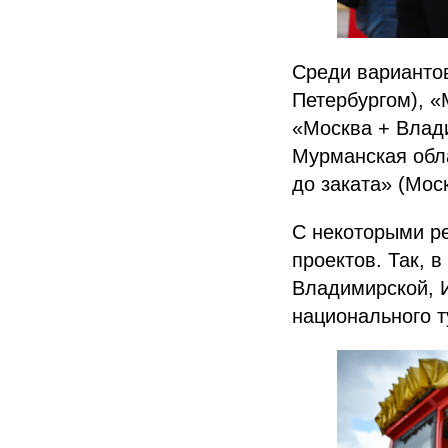
Среди вариантов
Петербургом), «
«Москва + Влади
Мурманская обла
до заката» (Мос
С некоторыми ре
проектов. Так, 
Владимирской, 
национального т