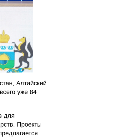
стан, Алтайский
всего уже 84
в для
рств. Проекты
предлагается