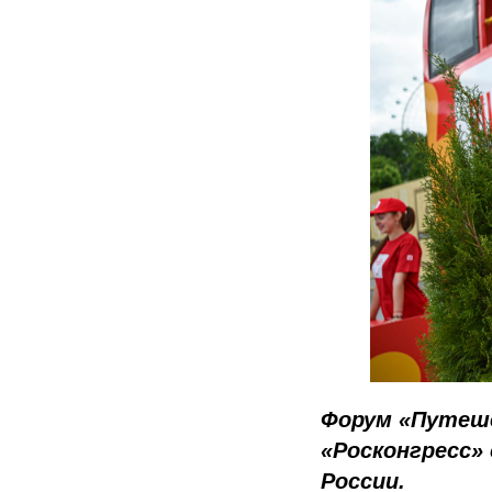
Форум «Путеше
«Росконгресс»
России.