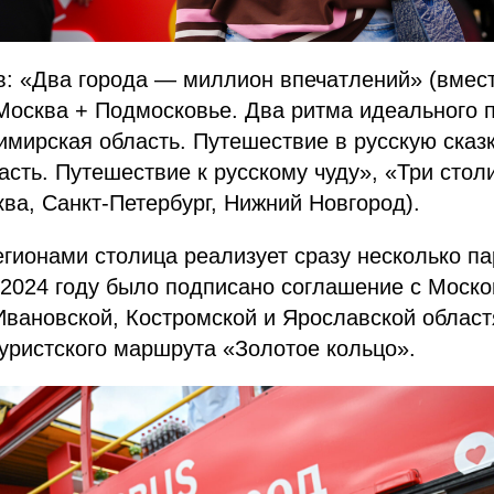
: «Два города — миллион впечатлений» (вмест
Москва + Подмосковье. Два ритма идеального 
мирская область. Путешествие в русскую сказк
сть. Путешествие к русскому чуду», «Три столи
ква, Санкт-Петербург, Нижний Новгород).
гионами столица реализует сразу несколько па
в 2024 году было подписано соглашение с Моско
Ивановской, Костромской и Ярославской област
уристского маршрута «Золотое кольцо».