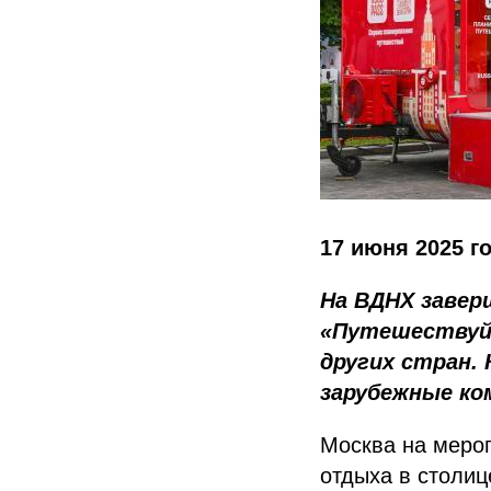
17 июня 2025 г
На ВДНХ заве
«Путешествуй!
других стран.
зарубежные ко
Москва на меро
отдыха в столиц