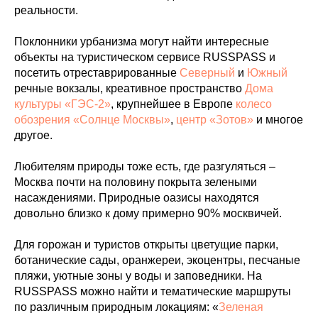
реальности.
Поклонники урбанизма могут найти интересные
объекты на туристическом сервисе RUSSPASS и
посетить отреставрированные
Северный
и
Южный
речные вокзалы, креативное пространство
Дома
культуры «ГЭС-2»
, крупнейшее в Европе
колесо
обозрения «Солнце Москвы»
,
центр «Зотов»
и многое
другое.
Любителям природы тоже есть, где разгуляться –
Москва почти на половину покрыта зелеными
насаждениями. Природные оазисы находятся
довольно близко к дому примерно 90% москвичей.
Для горожан и туристов открыты цветущие парки,
ботанические сады, оранжереи, экоцентры, песчаные
пляжи, уютные зоны у воды и заповедники. На
RUSSPASS можно найти и тематические маршруты
по различным природным локациям: «
Зеленая