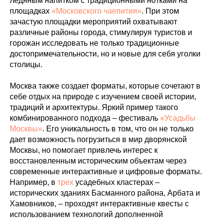
ледяным напитком с традиционными нотками на
площадках
«Московского чаепития»
. При этом
зачастую площадки мероприятий охватывают
различные районы города, стимулируя туристов и
горожан исследовать не только традиционные
достопримечательности, но и новые для себя уголки
столицы.
Москва также создает форматы, которые сочетают в
себе отдых на природе с изучением своей истории,
традиций и архитектуры. Яркий пример такого
комбинированного подхода – фестиваль
«Усадьбы
Москвы»
. Его уникальность в том, что он не только
дает возможность погрузиться в мир дворянской
Москвы, но помогает привлечь интерес к
восстановленным историческим объектам через
современные интерактивные и цифровые форматы.
Например, в
трех
усадебных кластерах –
исторических зданиях Басманного района, Арбата и
Хамовников, – проходят интерактивные квесты с
использованием технологий дополненной