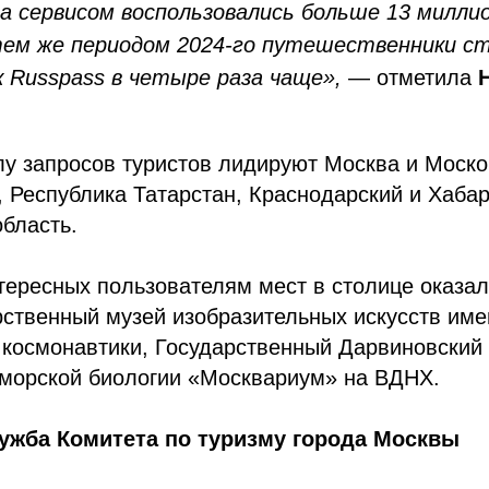
да сервисом воспользовались больше 13 миллио
тем же периодом 2024-го путешественники с
 Russpass в четыре раза чаще»,
— отметила
лу запросов туристов лидируют Москва и Моско
, Республика Татарстан, Краснодарский и Хабар
бласть.
тересных пользователям мест в столице оказа
рственный музей изобразительных искусств име
космонавтики, Государственный Дарвиновский 
 морской биологии «Москвариум» на ВДНХ.
ужба Комитета по туризму города Москвы