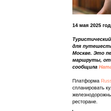
14 мая 2025 год
Туристический
для путешеств
Москве. Это п
маршруты, оте
сообщила
Ната
Платформа
Rus
спланировать ку
железнодорожные
ресторане.