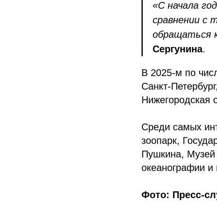
«С начала го
сравнении с 
обращаться к
Сергунина
.
В 2025-м по чис
Санкт-Петербург
Нижегородская о
Среди самых ин
зоопарк, Госуда
Пушкина, Музей 
океанографии и
Фото: Пресс-сл