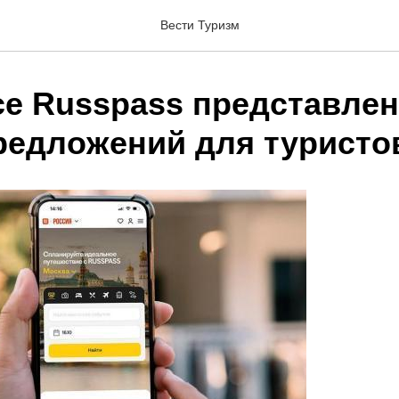
Вести Туризм
се Russpass представлен
редложений для туристо