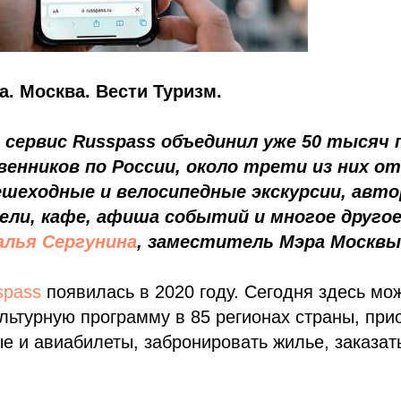
а. Москва. Вести Туризм.
 сервис Russpass объединил уже 50 тысяч
енников по России, около трети из них о
ешеходные и велосипедные экскурсии, авто
ли, кафе, афиша событий и многое другое
лья Сергунина
, заместитель Мэра Москвы
spass
появилась в 2020 году. Сегодня здесь мо
льтурную программу в 85 регионах страны, при
 и авиабилеты, забронировать жилье, заказать