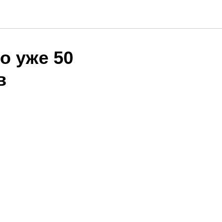
о уже 50
в