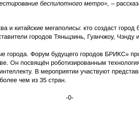
естирование беспилотного метро»,
– рассказ
ва и китайские мегаполисы: кто создаст город 
тавители городов Тяньцзинь, Гуанчжоу, Чэнду 
е города. Форум будущего городов БРИКС» пр
кве. Он посвящён роботизированным технологи
интеллекту. В мероприятии участвуют представ
более чем из 35 стран.
-0-