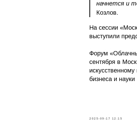
начнется и т
Козлов.
На сессии «Моск
выступили предс
Форум «Облачны
сентября в Мос
искусственному 
бизнеса и науки 
2025-09-17 12:15