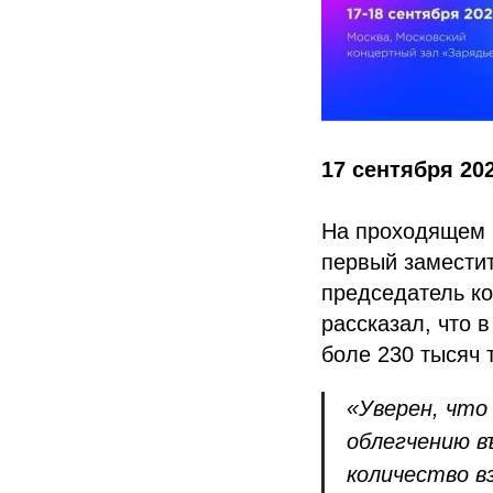
17 сентября 20
На проходящем 
первый заместит
председатель ко
рассказал, что 
боле 230 тысяч 
«Уверен, что
облегчению в
количество в