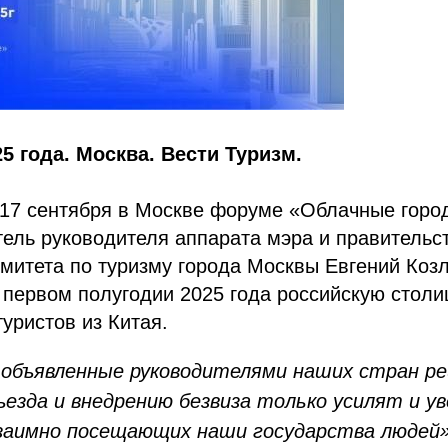
25 года. Москва. Вести Туризм.
17 сентября в Москве форуме «Облачные горо
ель руководителя аппарата мэра и правительс
митета по туризму города Москвы Евгений Коз
в первом полугодии 2025 года российскую столи
туристов из Китая.
 объявленные руководителями наших стран р
ъезда и внедрению безвиза только усилят и у
заимно посещающих наши государства людей»